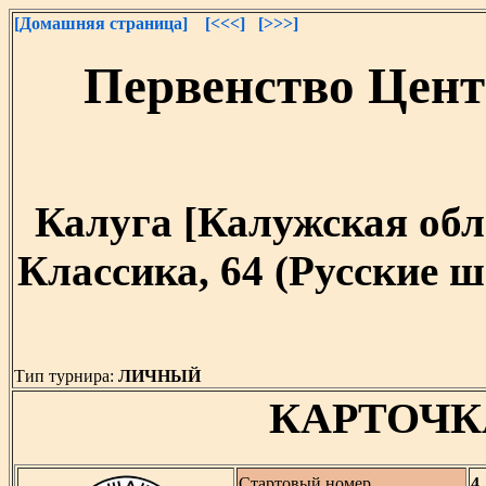
[Домашняя страница]
[<<<]
[>>>]
Первенство Цент
Калуга [Калужская облас
Классика, 64 (Русские ш
Тип турнира:
ЛИЧНЫЙ
КАРТОЧК
Стартовый номер
4