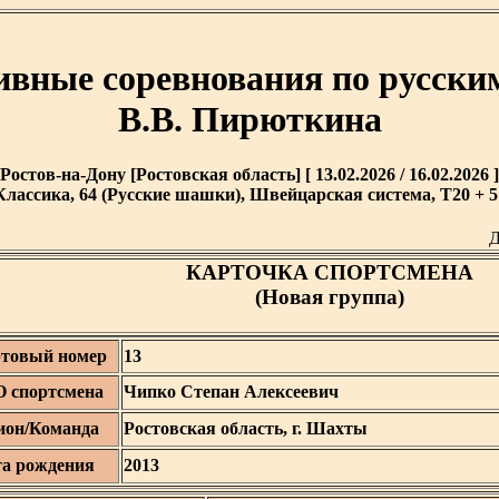
ивные соревнования по русск
В.В. Пирюткина
Ростов-на-Дону [Ростовская область] [ 13.02.2026 / 16.02.2026 ]
Классика, 64 (Русские шашки), Швейцарская система, T20 + 5'
Д
КАРТОЧКА СПОРТСМЕНА
(Новая группа)
товый номер
13
 спортсмена
Чипко Степан Алексеевич
ион/Команда
Ростовская область, г. Шахты
та рождения
2013