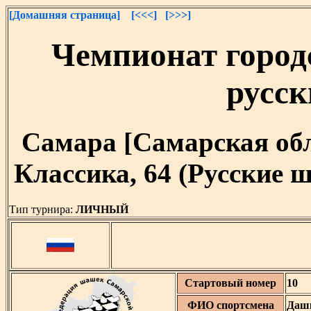
[Домашняя страница]
[<<<]
[>>>]
Чемпионат город
русс
Самара [Самарская облас
Классика, 64 (Русские
Тип турнира:
ЛИЧНЫЙ
Стартовый номер
10
ФИО спортсмена
Дашк