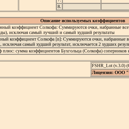
8.
Описание используемых коэффициентов
нный коэффициент Солкофа: Суммируются очки, набранные все
ды), исключая самый лучший и самый худший результаты
нный коэффициент Солкофа [n]: Суммируются очки, набранные 
, исключая самый худший результат, исключается 2 худших резуль
ф плюс: сумма коэффициентов Бухгольца (Солкофа) соперников 
FSHR_Lot (v.3.0)
Лицензия: ООО 