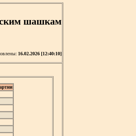
усским шашкам
новлены:
16.02.2026 [12:40:10]
артии