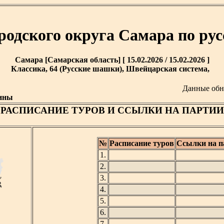
родского округа Самара по р
Самара [Самарская область] [ 15.02.2026 / 15.02.2026 ]
Классика, 64 (Русские шашки), Швейцарская система,
Данные об
ины
РАСПИСАНИЕ ТУРОВ И ССЫЛКИ НА ПАРТИИ
№
Расписание туров
Ссылки на п
1.
2.
3.
4.
5.
6.
7.