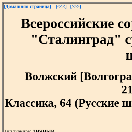
[Домашняя страница]
[<<<]
[>>>]
Всероссийские с
"Сталинград" с
Волжский [Волгоград
21
Классика, 64 (Русские ш
Тип турнира:
ЛИЧНЫЙ