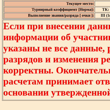
Текущее место:
Турнирный коэффициент [Норма]:
ТК: 
Выполнение звания/разряда [ очки ]:
III (1
Если при внесении данн
информации об участни
указаны не все данные,
разрядов и изменения р
корректны. Окончатель
расчетам принимает отв
основании утвержденно