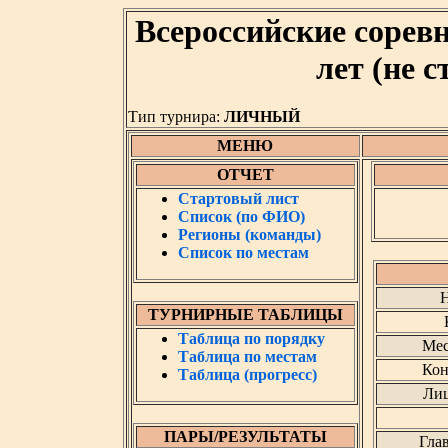
Всероссийские сорев
лет (не с
Тип турнира:
ЛИЧНЫЙ
МЕНЮ
ОТЧЕТ
Стартовый лист
Список (по ФИО)
Регионы (команды)
Список по местам
Н
ТУРНИРНЫЕ ТАБЛИЦЫ
Таблица по порядку
Мес
Таблица по местам
Кон
Таблица (прогресс)
Лиц
ПАРЫ/РЕЗУЛЬТАТЫ
Гла