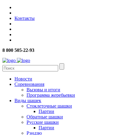
Контакты
8 800 505-22-93
Новости
Соревнования
Вызовы и итоги
Программа жеребьевки
Виды шашек
Стоклеточные шашки
Партии
Обратные шашки
Русские шашки
Партии
Рэндзю