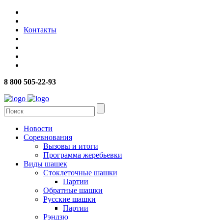
Контакты
8 800 505-22-93
Новости
Соревнования
Вызовы и итоги
Программа жеребьевки
Виды шашек
Стоклеточные шашки
Партии
Обратные шашки
Русские шашки
Партии
Рэндзю