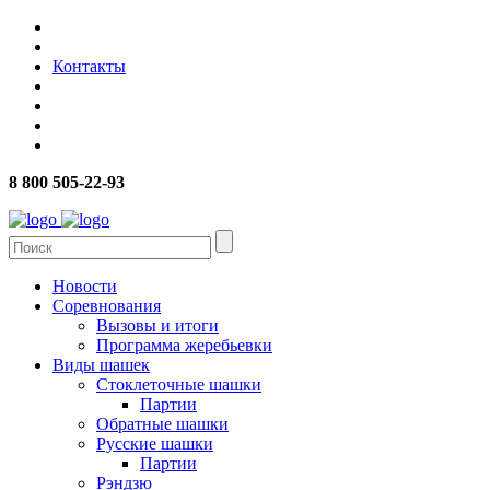
Контакты
8 800 505-22-93
Новости
Соревнования
Вызовы и итоги
Программа жеребьевки
Виды шашек
Стоклеточные шашки
Партии
Обратные шашки
Русские шашки
Партии
Рэндзю