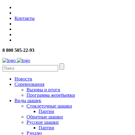
Контакты
8 800 505-22-93
Новости
Соревнования
Вызовы и итоги
Программа жеребьевки
Виды шашек
Стоклеточные шашки
Партии
Обратные шашки
Русские шашки
Партии
Рэндзю