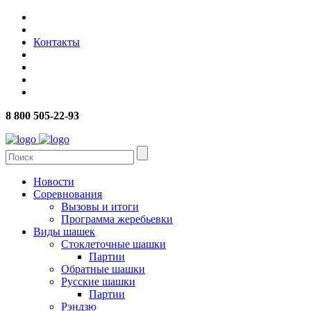
Контакты
8 800 505-22-93
Новости
Соревнования
Вызовы и итоги
Программа жеребьевки
Виды шашек
Стоклеточные шашки
Партии
Обратные шашки
Русские шашки
Партии
Рэндзю