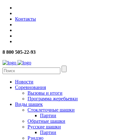
Контакты
8 800 505-22-93
Новости
Соревнования
Вызовы и итоги
Программа жеребьевки
Виды шашек
Стоклеточные шашки
Партии
Обратные шашки
Русские шашки
Партии
Рэндзю