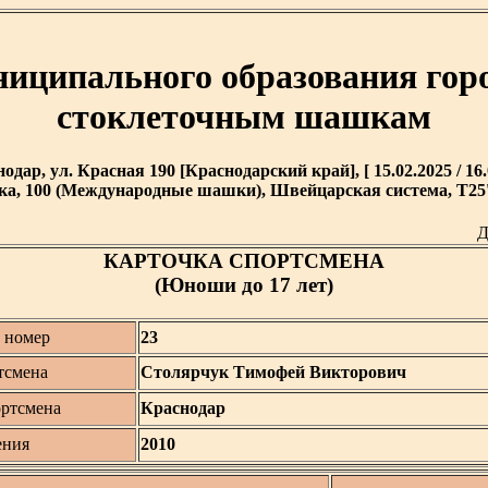
иципального образования гор
стоклеточным шашкам
нодар, ул. Красная 190 [Краснодарский край], [ 15.02.2025 / 16.
ка, 100 (Международные шашки), Швейцарская система, T25''
Д
КАРТОЧКА СПОРТСМЕНА
(Юноши до 17 лет)
 номер
23
тсмена
Столярчук Тимофей Викторович
ортсмена
Краснодар
ения
2010