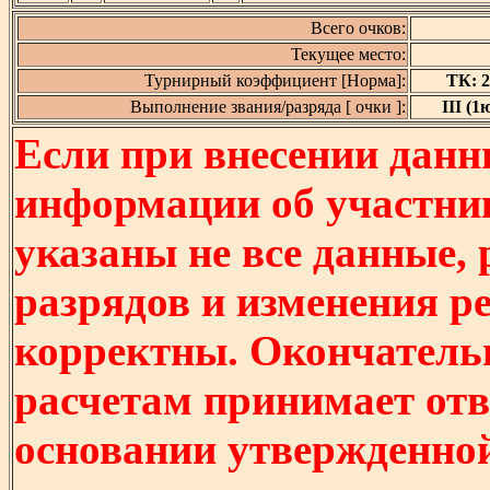
Всего очков:
Текущее место:
Турнирный коэффициент [Норма]:
ТК: 2,
Выполнение звания/разряда [ очки ]:
III (1ю
Если при внесении данн
информации об участни
указаны не все данные,
разрядов и изменения р
корректны. Окончатель
расчетам принимает отв
основании утвержденно