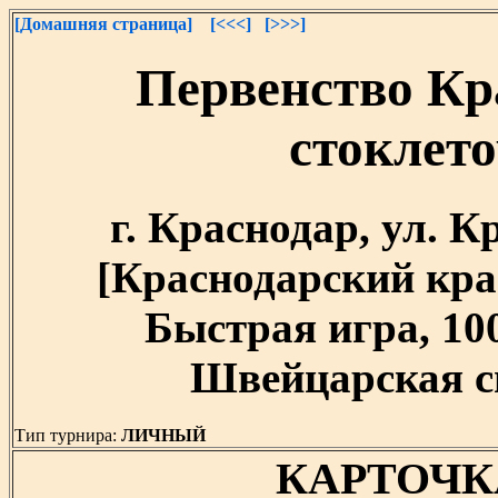
[Домашняя страница]
[<<<]
[>>>]
Первенство Кр
стоклет
г. Краснодар, ул. 
[Краснодарский край]
Быстрая игра, 10
Швейцарская си
Тип турнира:
ЛИЧНЫЙ
КАРТОЧК