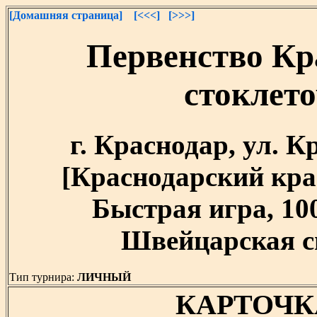
[Домашняя страница]
[<<<]
[>>>]
Первенство Кр
стоклет
г. Краснодар, ул. 
[Краснодарский край]
Быстрая игра, 10
Швейцарская си
Тип турнира:
ЛИЧНЫЙ
КАРТОЧК