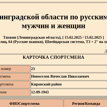
инградской области по русски
мужчин и женщин
Тихвин [Ленинградская область], [ 15.02.2025 / 15.02.2025 ]
лиц, 64 (Русские шашки), Швейцарская система, T3 + 2'' на х
Д
КАРТОЧКА СПОРТСМЕНА
 номер
23
тсмена
Новоселов Вячеслав Николаевич
ортсмена
Кировский район
ения
12-09-1943
ФИОСпортсмена
Регион/Команда