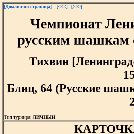
[Домашняя страница]
[<<<]
[>>>]
Чемпионат Лени
русским шашкам 
Тихвин [Ленинградск
15
Блиц, 64 (Русские шашк
Тип турнира:
ЛИЧНЫЙ
КАРТОЧК