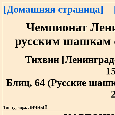
[Домашняя страница]
Чемпионат Лени
русским шашкам 
Тихвин [Ленинградск
15
Блиц, 64 (Русские шашк
Тип турнира:
ЛИЧНЫЙ