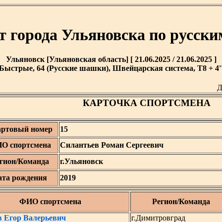
т города Ульяновска по русск
Ульяновск [Ульяновская область] [ 21.06.2025 / 21.06.2025 ]
Быстрые, 64 (Русские шашки), Швейцарская система, T8 + 4'
Д
КАРТОЧКА СПОРТСМЕНА
артовый номер
15
О спортсмена
Силантьев Роман Сергеевич
гион/Команда
г.Ульяновск
ата рождения
2019
ФИО спортсмена
Регион/Команда
 Егор Валерьевич
г.Димитровград