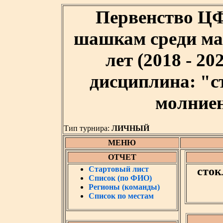
Первенство Ц
шашкам среди мал
лет (2018 - 20
дисциплина: "
молниен
Тип турнира:
ЛИЧНЫЙ
МЕНЮ
ОТЧЕТ
Стартовый лист
сток
Список (по ФИО)
Регионы (команды)
Список по местам