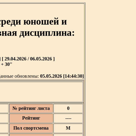
реди юношей и
ивная дисциплина:
9.04.2026 / 06.05.2026 ]
+ 30''
анные обновлены:
05.05.2026 [14:44:30]
№ рейтинг листа
0
Рейтинг
----
Пол спортсмена
М