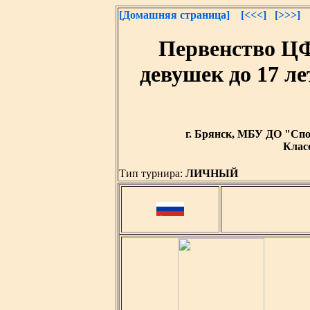
[Домашняя страница]
[<<<]
[>>>]
Первенство Ц
девушек до 17 ле
г. Брянск, МБУ ДО "Спор
Класс
Тип турнира:
ЛИЧНЫЙ