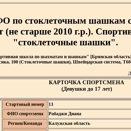
ФО по стоклеточным шашкам с
т (не старше 2010 г.р.). Спорт
"стоклеточные шашки".
тивная школа по шахматам и шашкам" [Брянская область] [ 2
ика, 100 (Стоклеточные шашки), Швейцарская система, T60 
Д
КАРТОЧКА СПОРТСМЕНА
(Девушки до 17 лет)
Стартовый номер
13
ФИО спортсмена
Рабаджи Диана
Регион/Команда
Калужская область