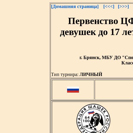
[Домашняя страница]
[<<<]
[>>>]
Первенство Ц
девушек до 17 ле
г. Брянск, МБУ ДО "Спор
Класс
Тип турнира:
ЛИЧНЫЙ