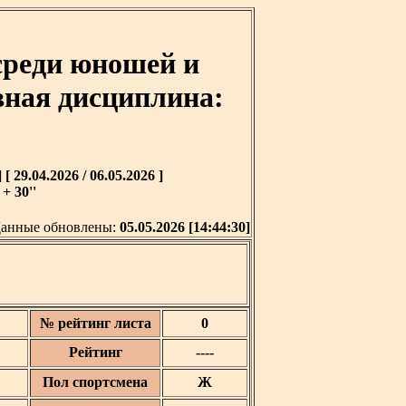
реди юношей и
ивная дисциплина:
9.04.2026 / 06.05.2026 ]
+ 30''
анные обновлены:
05.05.2026 [14:44:30]
№ рейтинг листа
0
Рейтинг
----
Пол спортсмена
Ж