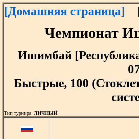
[Домашняя страница]
[
Чемпионат И
Ишимбай [Республика 
07
Быстрые, 100 (Стокл
систе
Тип турнира:
ЛИЧНЫЙ