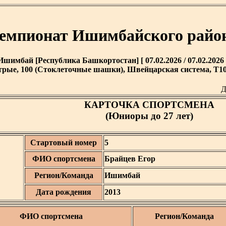
емпионат Ишимбайского райо
Ишимбай [Республика Башкортостан] [ 07.02.2026 / 07.02.2026 
рые, 100 (Стоклеточные шашки), Швейцарская система, T10 
Д
КАРТОЧКА СПОРТСМЕНА
(Юниоры до 27 лет)
Стартовый номер
5
ФИО спортсмена
Брайцев Егор
Регион/Команда
Ишимбай
Дата рождения
2013
ФИО спортсмена
Регион/Команда