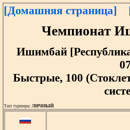
[Домашняя страница]
Чемпионат И
Ишимбай [Республика 
07
Быстрые, 100 (Стокл
систе
Тип турнира:
ЛИЧНЫЙ