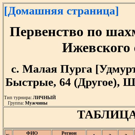
[Домашняя страница]
Первенство по шах
Ижевского
с. Малая Пурга [Удмуртия
Быстрые, 64 (Другое), Ш
Тип турнира:
ЛИЧНЫЙ
Группа:
Мужчины
ТАБЛИЦ
ФИО
Регион