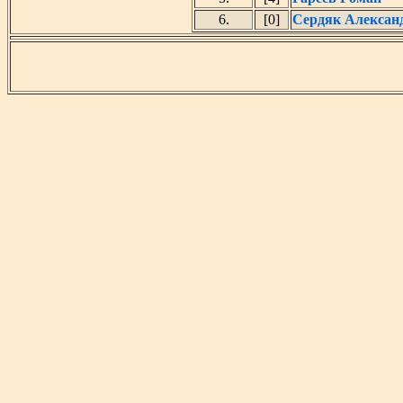
6.
[0]
Сердяк Алексан