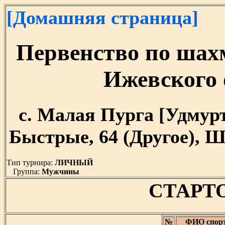
[Домашняя страница]
Первенство по шах
Ижевского
с. Малая Пурга [Удмуртия
Быстрые, 64 (Другое), Ш
Тип турнира:
ЛИЧНЫЙ
Группа:
Мужчины
СТАРТ
№
ФИО спор