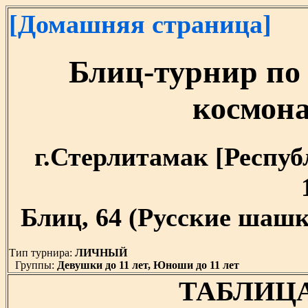
[Домашняя страница]
Блиц-турнир по
космон
г.Стерлитамак [Республ
Блиц, 64 (Русские шашк
Тип турнира:
ЛИЧНЫЙ
Группы:
Девушки до 11 лет, Юноши до 11 лет
ТАБЛИЦ