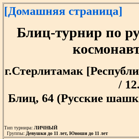
[Домашняя страница]
Блиц-турнир по р
космонав
г.Стерлитамак [Республи
/ 12
Блиц, 64 (Русские шашк
Тип турнира:
ЛИЧНЫЙ
Группы:
Девушки до 11 лет, Юноши до 11 лет