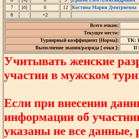
7
[б]
0
12
Костина Мария Дмитриевна
8
+2
Всего очков:
Текущее место:
Турнирный коэффициент [Норма]:
ТК: 1
Выполнение звания/разряда [ очки ]:
II 
Учитывать женские разр
участии в мужском турнир
Если при внесении данн
информации об участни
указаны не все данные,