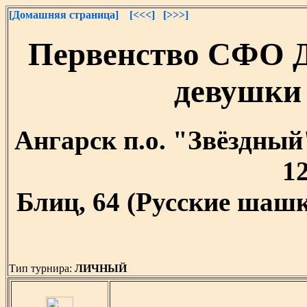
[Домашняя страница]
[<<<]
[>>>]
Первенство СФО 
девушки 
Ангарск п.о. "Звёздный"
12
Блиц, 64 (Русские шашк
Тип турнира:
ЛИЧНЫЙ