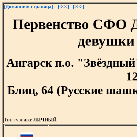
[Домашняя страница]
[<<<]
[>>>]
Первенство СФО 
девушки 
Ангарск п.о. "Звёздный"
12
Блиц, 64 (Русские шашк
Тип турнира:
ЛИЧНЫЙ