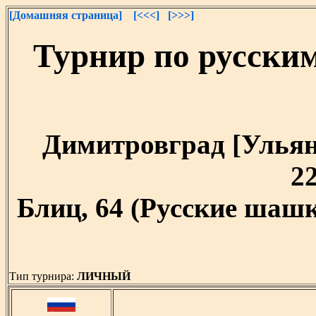
[Домашняя страница]
[<<<]
[>>>]
Турнир по русски
Димитровград [Ульяно
22
Блиц, 64 (Русские шашк
Тип турнира:
ЛИЧНЫЙ