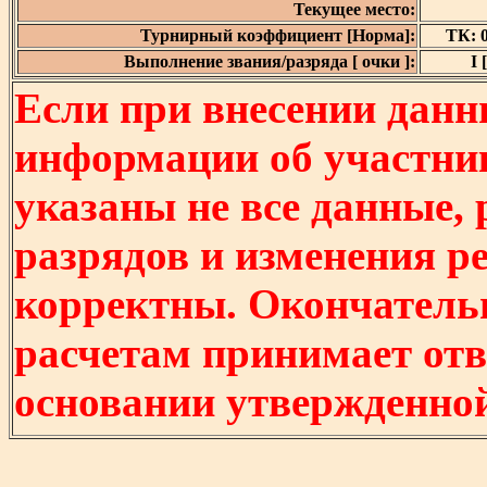
Текущее место:
Турнирный коэффициент [Норма]:
ТК: 0
Выполнение звания/разряда [ очки ]:
I 
Если при внесении данн
информации об участни
указаны не все данные,
разрядов и изменения р
корректны. Окончатель
расчетам принимает отв
основании утвержденно