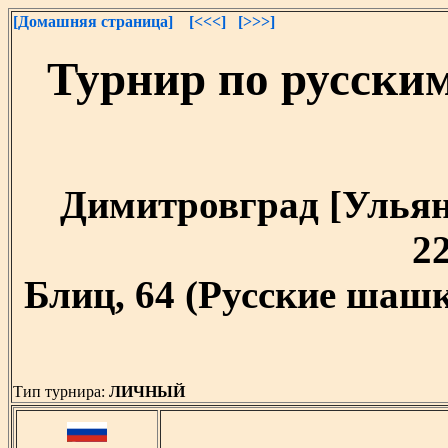
[Домашняя страница]
[<<<]
[>>>]
Турнир по русски
Димитровград [Ульяно
22
Блиц, 64 (Русские шашк
Тип турнира:
ЛИЧНЫЙ