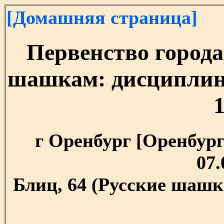
[Домашняя страница]
Первенство города
шашкам: дисциплина
1
г Оренбург [Оренбургс
07.
Блиц, 64 (Русские шашк