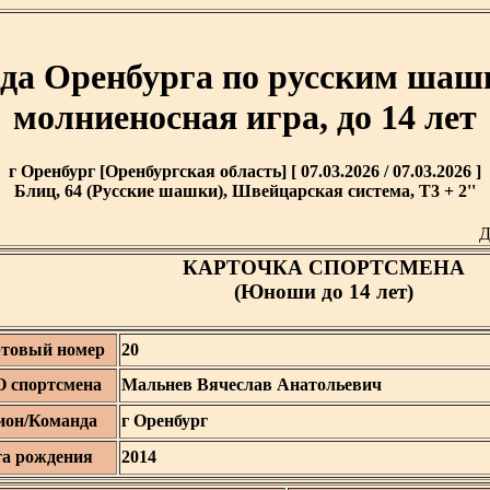
ода Оренбурга по русским шаш
молниеносная игра, до 14 лет
г Оренбург [Оренбургская область] [ 07.03.2026 / 07.03.2026 ]
Блиц, 64 (Русские шашки), Швейцарская система, T3 + 2''
Д
КАРТОЧКА СПОРТСМЕНА
(Юноши до 14 лет)
товый номер
20
 спортсмена
Мальнев Вячеслав Анатольевич
ион/Команда
г Оренбург
та рождения
2014