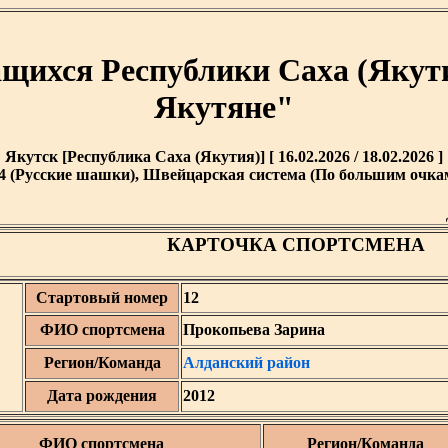
ащихся Республики Саха (Якут
Якутяне"
Якутск [Республика Саха (Якутия)] [ 16.02.2026 / 18.02.2026 ]
4 (Русские шашки), Швейцарская система (По большим очкам)
КАРТОЧКА СПОРТСМЕНА
Стартовый номер
12
ФИО спортсмена
Прокопьева Зарина
Регион/Команда
Алданский район
Дата рождения
2012
ФИО спортсмена
Регион/Команда