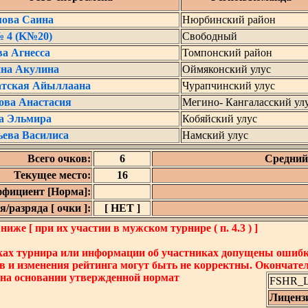
мова Саина
Нюрбинский район
№ 4 (K№20)
Свободный
а Агнесса
Томпонский район
ина Акулина
Оймяконский улус
тская Айыллаана
Чурапчинский улус
ова Анастасия
Мегино- Кангаласский ул
а Эльмира
Кобяйский улус
ьева Василиса
Намский улус
Всего очков:
6
Средний 
Текущее место:
16
фициент [Норма]:
/разряда [ очки ]:
[ НЕТ ]
же [ при их участии в мужском турнире ( п. 4.3 ) ]
ках турнира или информации об участниках допущены ошибки
в и изменения рейтинга могут быть не корректны. Окончате
 на основании утвержденной нормат
FSHR_Lo
Лиценз