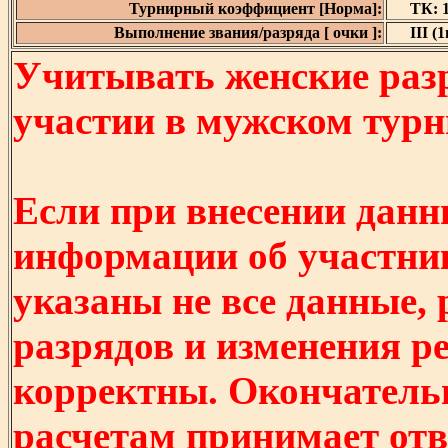
Турнирный коэффициент [Норма]:
ТК: 1
Выполнение звания/разряда [ очки ]:
III (1
Учитывать женские разр
участии в мужском турнир
Если при внесении данн
информации об участни
указаны не все данные,
разрядов и изменения р
корректны. Окончатель
расчетам принимает отв