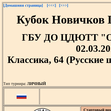
[Домашняя страница]
[<<<]
[>>>]
Кубок Новичков 
ГБУ ДО ЦДЮТТ "Охт
02.03.20
Классика, 64 (Русские
Тип турнира:
ЛИЧНЫЙ
Стартовый но