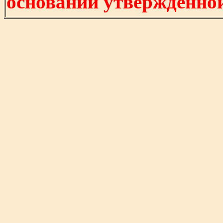
основании утвержденно