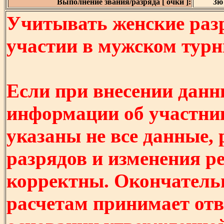
Выполнение звания/разряда [ очки ]:
3ю 
Учитывать женские разр
участии в мужском турнир
Если при внесении данн
информации об участни
указаны не все данные,
разрядов и изменения р
корректны. Окончатель
расчетам принимает отв