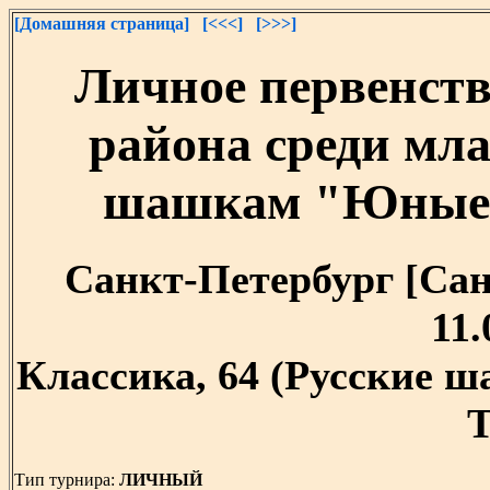
[Домашняя страница]
[<<<]
[>>>]
Личное первенств
района среди мл
шашкам "Юные 
Санкт-Петербург [Санк
11.
Классика, 64 (Русские 
T
Тип турнира:
ЛИЧНЫЙ