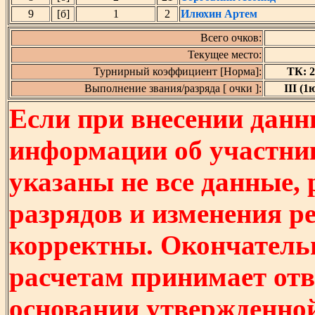
9
[б]
1
2
Илюхин Артем
Всего очков:
Текущее место:
Турнирный коэффициент [Норма]:
ТК: 2,
Выполнение звания/разряда [ очки ]:
III (1ю
Если при внесении данн
информации об участни
указаны не все данные,
разрядов и изменения р
корректны. Окончатель
расчетам принимает отв
основании утвержденно