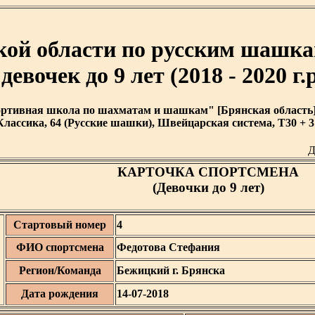
кой области по русским шашка
 девочек до 9 лет (2018 - 2020 г.р
тивная школа по шахматам и шашкам" [Брянская область] [ 1
Классика, 64 (Русские шашки), Швейцарская система, T30 + 3'
Д
КАРТОЧКА СПОРТСМЕНА
(Девочки до 9 лет)
Стартовый номер
4
ФИО спортсмена
Федотова Стефания
Регион/Команда
Бежицкий г. Брянска
Дата рождения
14-07-2018