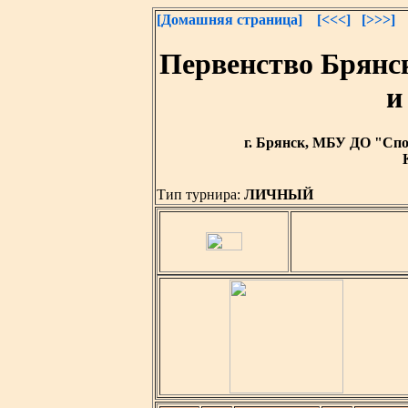
[Домашняя страница]
[<<<]
[>>>]
Первенство Брянс
и
г. Брянск, МБУ ДО "Спор
Тип турнира:
ЛИЧНЫЙ