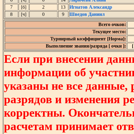
7
[б]
2
13
Игнатов Александр
8
[ч]
0
9
Шведов Даниил
Всего очков:
Текущее место:
Турнирный коэффициент [Норма]:
Выполнение звания/разряда [ очки ]:
[
Если при внесении данн
информации об участни
указаны не все данные,
разрядов и изменения р
корректны. Окончатель
расчетам принимает отв