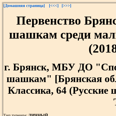
[Домашняя страница]
[<<<]
[>>>]
Первенство Брянс
шашкам среди маль
(2018
г. Брянск, МБУ ДО "Сп
шашкам" [Брянская облас
Классика, 64 (Русские
Тип турнира:
ЛИЧНЫЙ