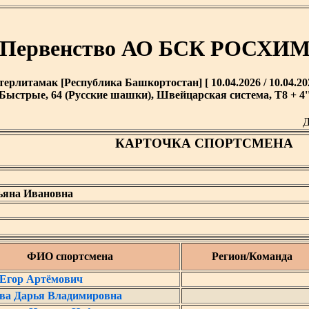
Первенство АО БСК РОСХИ
терлитамак [Республика Башкортостан] [ 10.04.2026 / 10.04.20
Быстрые, 64 (Русские шашки), Швейцарская система, T8 + 4'
Д
КАРТОЧКА СПОРТСМЕНА
яна Ивановна
ФИО спортсмена
Регион/Команда
 Егор Артёмович
ва Дарья Владимировна