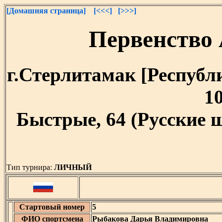
[Домашняя страница]
[<<<]
[>>>]
Первенств
г.Стерлитамак [Республи
10
Быстрые, 64 (Русские 
Тип турнира:
ЛИЧНЫЙ
Стартовый номер
5
ФИО спортсмена
Рыбакова Дарья Владимировна