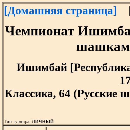
[Домашняя страница]
[
Чемпионат Ишимбай
шашкам 
Ишимбай [Республика 
17
Классика, 64 (Русские ш
Тип турнира:
ЛИЧНЫЙ