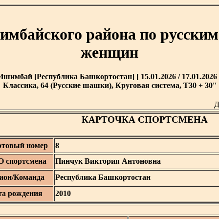
мбайского района по русски
женщин
Ишимбай [Республика Башкортостан] [ 15.01.2026 / 17.01.2026 
Классика, 64 (Русские шашки), Круговая система, T30 + 30''
Д
КАРТОЧКА СПОРТСМЕНА
ртовый номер
8
 спортсмена
Пинчук Виктория Антоновна
ион/Команда
Республика Башкортостан
та рождения
2010